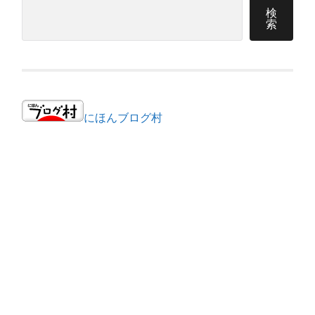
検
索
にほんブログ村