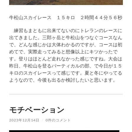
牛松山スカイレース １５キロ ２時間４４分５６秒
練習もまともに出来てないのにトレランのレースに
出てきました。三郎ヶ岳と牛松山をつなぐコースなん
で、どんな感じかは大体わかるのですが、コースは初
めてで、実際走ってみると想像以上にキツかったで
す。登りはほとんど走れなかった感じですね。大会は
昨日、牛松山を登るバーティカルの部、で今日が１５
キロのスカイレースって感じです。夏と冬にやってる
ようなので、今後も出るか検討したいと思います。
モチベーション
2023年12月14日
/
0件のコメント