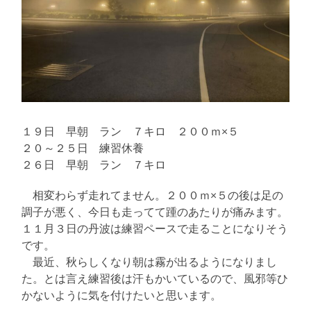
１９日 早朝 ラン ７キロ ２００ｍ×５
２０～２５日 練習休養
２６日 早朝 ラン ７キロ
相変わらず走れてません。２００ｍ×５の後は足の
調子が悪く、今日も走ってて踵のあたりが痛みます。
１１月３日の丹波は練習ペースで走ることになりそう
です。
最近、秋らしくなり朝は霧が出るようになりまし
た。とは言え練習後は汗もかいているので、風邪等ひ
かないように気を付けたいと思います。