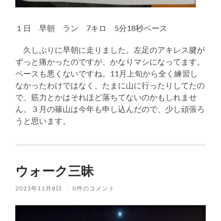
１日 早朝 ラン 7キロ 5分18秒ペース
久しぶりに早朝に走りました。左足のアキレス腱が
ずっと痛かったのですが、かなりマシになってます。
ペースも悪くないですね。11月上旬から全く練習し
なかったわけではなく、たまに山に行ったりしてたの
で、筋力とかはそれほど落ちてないのかもしれませ
ん。３月の篠山は今年も申し込んだので、少し頑張ろ
うと思います。
ウォーク三昧
2023年11月8日
/
0件のコメント