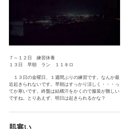
７～１２日 練習休養
１３日 早朝 ラン １１キロ
１３日の金曜日、１週間ぶりの練習です。なんか最
近起きられないです。早朝はすっかり涼しく・・・っ
てか寒いです。終盤は結構汗をかくので服装が難しい
ですね。とりあえず、明日は起きられるかな？
肌寒い