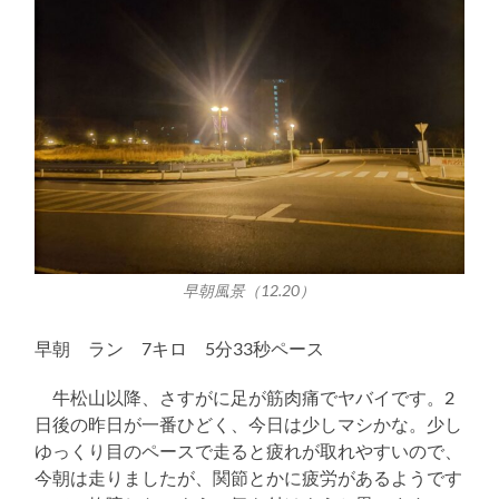
早朝風景（12.20）
早朝 ラン 7キロ 5分33秒ペース
牛松山以降、さすがに足が筋肉痛でヤバイです。2
日後の昨日が一番ひどく、今日は少しマシかな。少し
ゆっくり目のペースで走ると疲れが取れやすいので、
今朝は走りましたが、関節とかに疲労があるようです