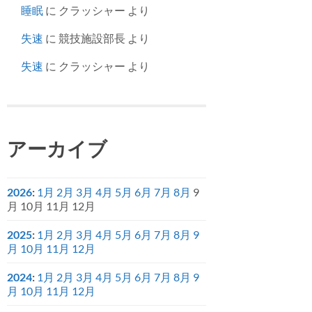
睡眠
に
クラッシャー
より
失速
に
競技施設部長
より
失速
に
クラッシャー
より
アーカイブ
2026
:
1月
2月
3月
4月
5月
6月
7月
8月
9
月
10月
11月
12月
2025
:
1月
2月
3月
4月
5月
6月
7月
8月
9
月
10月
11月
12月
2024
:
1月
2月
3月
4月
5月
6月
7月
8月
9
月
10月
11月
12月