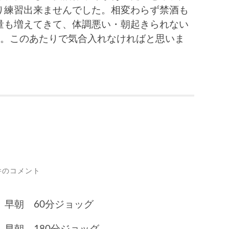
り練習出来ませんでした。相変わらず禁酒も
量も増えてきて、体調悪い・朝起きられない
前。このあたりで気合入れなければと思いま
件のコメント
 早朝 60分ジョッグ
 早朝 180分ジョッグ