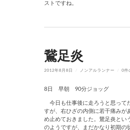
ストですね。
鵞足炎
2012年8月8日
/
ノンアルランナー
/
0件
8日 早朝 90分ジョッグ
今日も仕事後に走ろうと思って
すが、右ひざの内側に若干痛みが
め止めておきました。鵞足炎とい
のようですが、まだかなり初期の