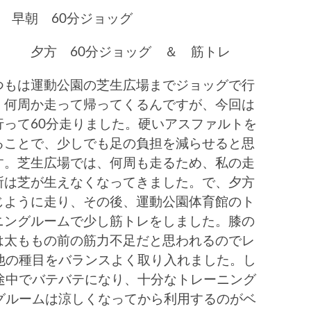
 早朝 60分ジョッグ
 60分ジョッグ ＆ 筋トレ
もは運動公園の芝生広場までジョッグで行
、何周か走って帰ってくるんですが、今回は
行って60分走りました。硬いアスファルトを
ることで、少しでも足の負担を減らせると思
す。芝生広場では、何周も走るため、私の走
所は芝が生えなくなってきました。で、夕方
じように走り、その後、運動公園体育館のト
ニングルームで少し筋トレをしました。膝の
は太ももの前の筋力不足だと思われるのでレ
他の種目をバランスよく取り入れました。し
途中でバテバテになり、十分なトレーニング
グルームは涼しくなってから利用するのがベ