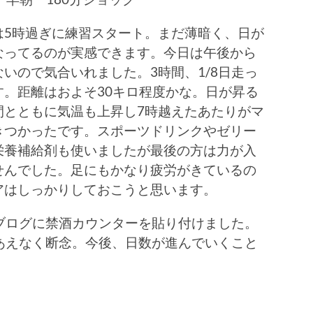
は5時過ぎに練習スタート。まだ薄暗く、日が
なってるのが実感できます。今日は午後から
ないので気合いれました。3時間、1/8日走っ
す。距離はおよそ30キロ程度かな。日が昇る
間とともに気温も上昇し7時越えたあたりがマ
きつかったです。スポーツドリンクやゼリー
栄養補給剤も使いましたが最後の方は力が入
せんでした。足にもかなり疲労がきているの
アはしっかりしておこうと思います。
ブログに禁酒カウンターを貼り付けました。
あえなく断念。今後、日数が進んでいくこと