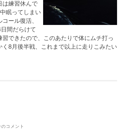
日は練習休んで
日中眠ってしまい
ルコール復活、
4日間だらけて
練習できたので、このあたりで体にムチ打っ
かく8月後半戦、これまで以上に走りこみたい
件のコメント