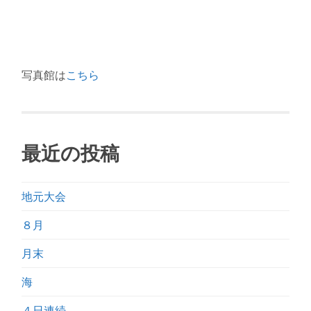
写真館は
こちら
最近の投稿
地元大会
８月
月末
海
４日連続