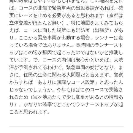
両の対策はしやすいかもしれません。この地図を見れ
ば、コースの北側で緊急車両の出動要請があれば、確
実にレースを止める必要があると思われます（京都は
立体交差がほとんど無い）。特に地図をよくみてもら
えば、コースに面した場所にも消防署（出張所）があ
り、ここから緊急車両が出動する場合、ランナーは走
っている場合ではありません。長時間のランナースト
ップはこの辺が原因で起こったのではないかと推測し
ています。で、コースの内側は安心かといえば、大渋
滞が予測されてるわけで、緊急車両の妨げとなり、ま
さに、住民の生命に関わる大問題だと言えます。警察
からすれば「あまりに無謀なコース設定」と思ったん
じゃないでしょうか。今年もほぼこのコースで実施さ
れるため（宝ヶ池あたりで少し変更があるとの情報あ
り）、かなりの確率でどこかでランナーストップが起
こると思われます。