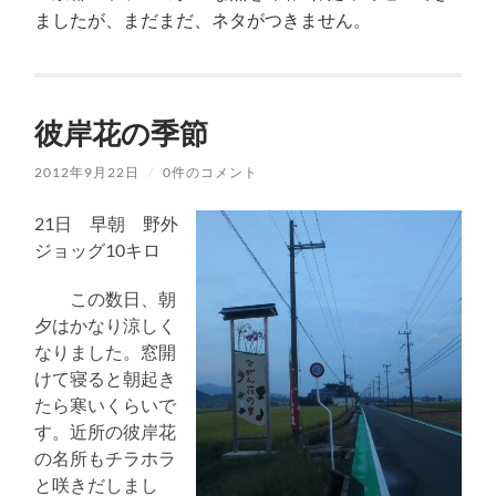
ましたが、まだまだ、ネタがつきません。
彼岸花の季節
2012年9月22日
/
0件のコメント
21日 早朝 野外
ジョッグ10キロ
この数日、朝
夕はかなり涼しく
なりました。窓開
けて寝ると朝起き
たら寒いくらいで
す。近所の彼岸花
の名所もチラホラ
と咲きだしまし