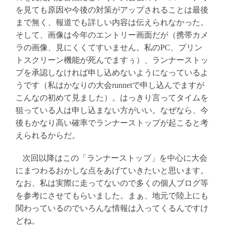
を見ても原因や今後の対策がアップされることは最後
まで無く、報道でも詳しい内容は伝えられなかった。
そして、画像は今年のエントリー画面だが（携帯カメ
ラの画像、見にくくてすいません。私のPC、プリン
トスクリーン機能が死んでますぅ）、ランナーストッ
プを承認しなければ申し込めないようになっているよ
うです（私はかなりの大会runnetで申し込んでますが
こんなの初めて見ました）。はっきり言ってタイムを
狙っている人は申し込まない方がいい。なぜなら、今
後もかなり高い確率でランナーストップが起こると考
えられるからだ。
次回以降はこの「ランナーストップ」を中心に大会
にまつわるおかしな点をあげていきたいと思います。
なお、私は実際に走ってないので多くの個人ブログ等
を参考にさせてもらいました。まぁ、地元で陸上にも
関わっているのでいろんな情報は入ってくるんですけ
どね。