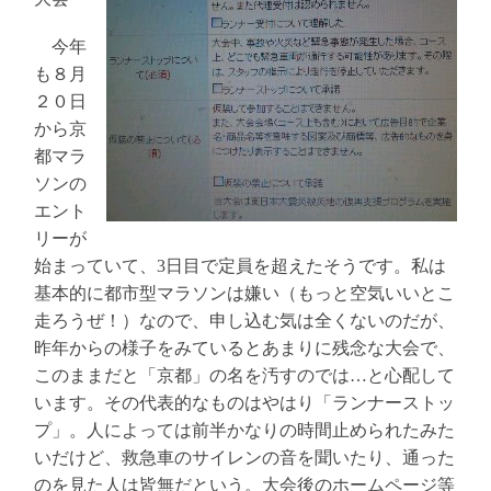
今年
も８月
２０日
から京
都マラ
ソンの
エント
リーが
始まっていて、
3日目で定員を超えたそうです。私は
基本的に都市型マラソンは嫌い（もっと空気いいとこ
走ろうぜ！）なので、申し込む気は全くないのだが、
昨年からの様子をみているとあまりに残念な大会で、
このままだと「京都」の名を汚すのでは…と心配して
います。その代表的なものはやはり「ランナーストッ
プ」。人によっては前半かなりの時間止められたみた
いだけど、救急車のサイレンの音を聞いたり、通った
のを見た人は皆無だという。大会後のホームページ等