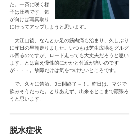
た。一斉に咲く様
子は圧巻です。気
が向けば写真取り
に行ってアップしようと思います。
大江山後、なんとか足の筋肉痛も治まり、久しぶり
に昨日の早朝走りました。いつもは芝生広場をグルグ
ル回るのですが、ロード走っても大丈夫だろうと思い
ます。とは言え慢性的にかかと付近が痛いのです
が・・・。故障だけは気をつけたいところです。
で、久々に禁酒、3日間終了～！。昨日は、マジで
飲みそうだった。とりあえず、出来るとこまで頑張ろ
うと思います。
脱水症状