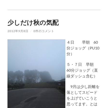
少しだけ秋の気配
2012年9月8日
/
0件のコメント
４日 早朝 60
分ジョッグ（PU10
分）
５・７日 早朝
60分ジョッグ（直
線ダッシュ含む）
9月は少し距離を
落としてスピード
を上げていこうと
思ってます。とは