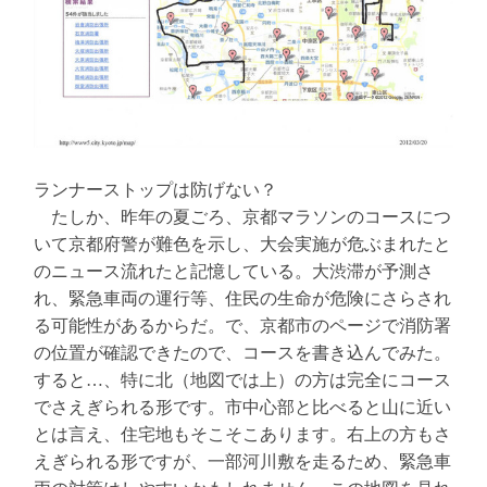
ランナーストップは防げない？
たしか、昨年の夏ごろ、京都マラソンのコースにつ
いて京都府警が難色を示し、大会実施が危ぶまれたと
のニュース流れたと記憶している。大渋滞が予測さ
れ、緊急車両の運行等、住民の生命が危険にさらされ
る可能性があるからだ。で、京都市のページで消防署
の位置が確認できたので、コースを書き込んでみた。
すると…、特に北（地図では上）の方は完全にコース
でさえぎられる形です。市中心部と比べると山に近い
とは言え、住宅地もそこそこあります。右上の方もさ
えぎられる形ですが、一部河川敷を走るため、緊急車