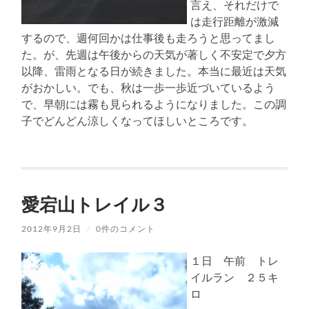
言え、それだけで
は走行距離が激減
するので、週何回かは仕事後も走ろうと思ってまし
た。が、先週は午後からの天気が著しく不安定で夕方
以降、雷雨となる日が続きました。本当に最近は天気
がおかしい。でも、秋は一歩一歩近づいているよう
で、早朝には霧も見られるようになりました。この調
子でどんどん涼しくなってほしいところです。
愛宕山トレイル３
2012年9月2日
/
0件のコメント
１日 午前 トレ
イルラン ２５キ
ロ