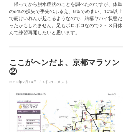
帰ってから脱水症状のことを調べたのですが、体重
の6％の損失で手先のふるえ、8％でめまい、10%以上
で筋けいれんが起こるようなので、結構ヤバイ状態だ
ったかもしれません。足もボロボロなので２～３日休
んで練習再開したいと思います。
ここがヘンだよ、京都マラソン
②
2012年9月14日
/
0件のコメント