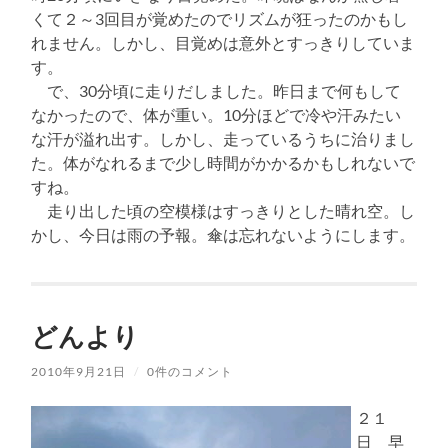
くて２～3回目が覚めたのでリズムが狂ったのかもし
れません。しかし、目覚めは意外とすっきりしていま
す。
で、30分頃に走りだしました。昨日まで何もして
なかったので、体が重い。10分ほどで冷や汗みたい
な汗が溢れ出す。しかし、走っているうちに治りまし
た。体がなれるまで少し時間がかかるかもしれないで
すね。
走り出した頃の空模様はすっきりとした晴れ空。し
かし、今日は雨の予報。傘は忘れないようにします。
どんより
2010年9月21日
/
0件のコメント
２１
日 早