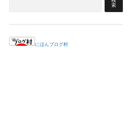
検
索
にほんブログ村