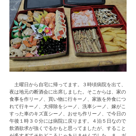
土曜日から自宅に帰ってます。３時頃病院を出て、
夜は地元の断酒会に出席しました。そこからは、家の
食事を作リーノ、買い物に行キーノ、家族を外食につ
れて行キーノ、大掃除をシーノ、洗車シーノ、嫁がこ
すった車のキズ直シーノ、おせち作リーノ、で今日の
午後１時３０分には病院に戻ります。４泊５日なので
飲酒欲求が強くでるかもと思ってましたが、すること
が多すぎてそれどころじゃありませんでした。ま、ガ