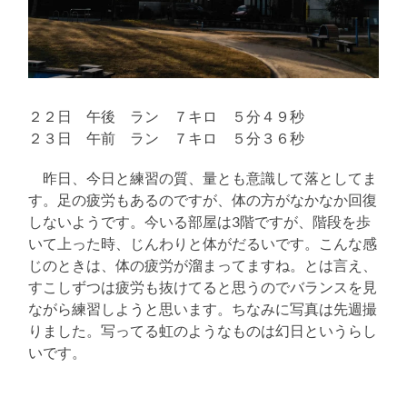
２２日 午後 ラン ７キロ ５分４９秒
２３日 午前 ラン ７キロ ５分３６秒
昨日、今日と練習の質、量とも意識して落としてま
す。足の疲労もあるのですが、体の方がなかなか回復
しないようです。今いる部屋は3階ですが、階段を歩
いて上った時、じんわりと体がだるいです。こんな感
じのときは、体の疲労が溜まってますね。とは言え、
すこしずつは疲労も抜けてると思うのでバランスを見
ながら練習しようと思います。ちなみに写真は先週撮
りました。写ってる虹のようなものは幻日というらし
いです。