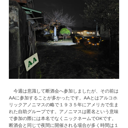
今週は意識して断酒会へ参加しましたが、その前は
AAに参加することが多かったです。AAとはアルコホ
リックアノニマスの略で１９３５年にアメリカで生ま
れた自助グループです。アノニマスは匿名という意味
で参加の際には本名でなくニックネームでOKです。
断酒会と同じで夜間に開催される場合が多く時間は１