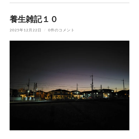
養生雑記１０
2025年12月22日
/
0件のコメント