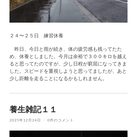
２４〜２５日 練習休養
昨日、今日と雨が続き、体の疲労感も残ってたた
め、休養としました。今月は余裕で３００キロを越え
ると思ってたのですが、少し日程が窮屈になってきま
した。スピードを重視しようと思ってましたが、あと
少し距離を走ることになるかもしれません。
養生雑記１１
2025年12月24日
/
0件のコメント