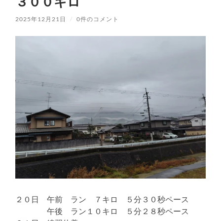
３００キロ
2025年12月21日
/
0件のコメント
２０日 午前 ラン ７キロ ５分３０秒ペース
午後 ラン１０キロ ５分２８秒ペース