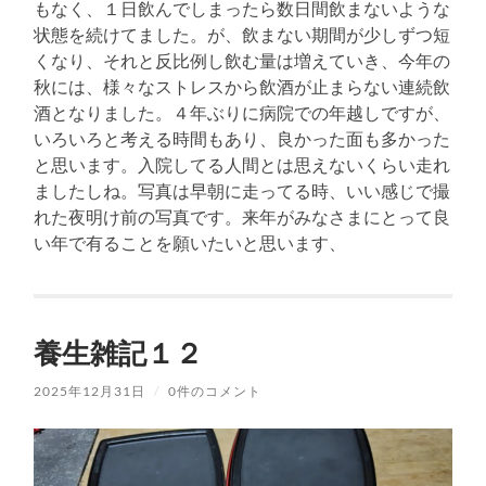
もなく、１日飲んでしまったら数日間飲まないような
状態を続けてました。が、飲まない期間が少しずつ短
くなり、それと反比例し飲む量は増えていき、今年の
秋には、様々なストレスから飲酒が止まらない連続飲
酒となりました。４年ぶりに病院での年越しですが、
いろいろと考える時間もあり、良かった面も多かった
と思います。入院してる人間とは思えないくらい走れ
ましたしね。写真は早朝に走ってる時、いい感じで撮
れた夜明け前の写真です。来年がみなさまにとって良
い年で有ることを願いたいと思います、
養生雑記１２
2025年12月31日
/
0件のコメント