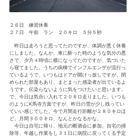
２６日 練習休養
２７日 午前 ラン ２０キロ ５分５秒
昨日は走ろうと思ってたのですが、体調が悪く休養
にしました。なんか、車に酔った時のような気分の悪
さで、夕方４時頃に横になってたのですが、気づいた
ら寝てました。うちの病棟でインフルエンザが流行っ
ているようで、いつもはドアが開けっ放しですが、閉
められた部屋もあり、まとまった感染者が出ているよ
うです。伝染らないように気をつけたいと思います。
で、今日は気合い入れて２０キロ走りました。いつも
のようにK馬寺方面ですが、昨日の雪が少し残ってい
ていい感じでした。今で月間走行距離が２８０キロほ
ど。月間３００キロ、なんとかなるかな。
今日は自宅に帰り、地元の断酒会に参加。自宅の掃
除等、年越し作業をし３１日に病院に戻ってくる予定