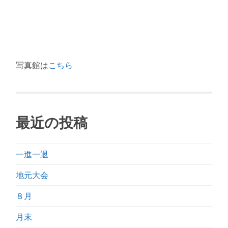
写真館は
こちら
最近の投稿
一進一退
地元大会
８月
月末