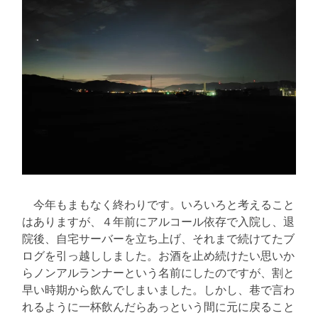
今年もまもなく終わりです。いろいろと考えること
はありますが、４年前にアルコール依存で入院し、退
院後、自宅サーバーを立ち上げ、それまで続けてたブ
ログを引っ越ししました。お酒を止め続けたい思いか
らノンアルランナーという名前にしたのですが、割と
早い時期から飲んでしまいました。しかし、巷で言わ
れるように一杯飲んだらあっという間に元に戻ること