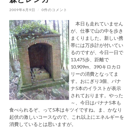
2009年6月9日
/
0件のコメント
本日も走れていません
が、仕事で山の中を歩き
まくりました。新しい携
帯には万歩計が付いてい
るのですが、今日一日で
13,475歩、距離で
10,909m、390キロカロ
リーの消費となってま
す。おにぎり3個、バナ
ナ5本のイラストが表示
されております。やった
～、今日はバナナ5本も
食べられるぞ、って5本はキツイですね。ま、かなり
起伏の激しいコースなので、これ以上にエネルギーを
消費しているとは思いますが。