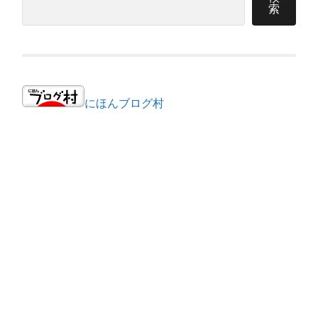
索
にほんブログ村