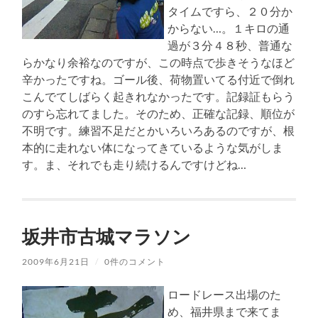
タイムですら、２０分か
からない…。１キロの通
過が３分４８秒、普通な
らかなり余裕なのですが、この時点で歩きそうなほど
辛かったですね。ゴール後、荷物置いてる付近で倒れ
こんでてしばらく起きれなかったです。記録証もらう
のすら忘れてました。そのため、正確な記録、順位が
不明です。練習不足だとかいろいろあるのですが、根
本的に走れない体になってきているような気がしま
す。ま、それでも走り続けるんですけどね…
坂井市古城マラソン
2009年6月21日
/
0件のコメント
ロードレース出場のた
め、福井県まで来てま