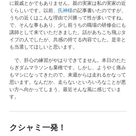
に親戚とかでもありません。親の実家は私の実家の近
くらしいです。以前、
氏神様
の記事書いたのですが、
うちの近くはこんな理由で川勝って性が多いですね。
で、そんな事もあり、少し前うちの職場の研修会にも
講師として来ていただきました。話があちこち飛ぶタ
イプの人でしたが、共感の持てる内容でした。是非と
も当選してほしいと思います。
で、肝心の練習がやはりできてません。本日のたた
らぎダムマラソンも棄権です。しかし、ようやく痛み
もマシになってきたので、来週からは走れるかなって
思います。なんだか、走らないといろいろなことが悪
い方へ向かってしまう、最近そんな風に感じていま
す。
クシャミ一発！