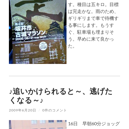
す。種目は五キロ。目標
は完走かな。雨のため、
ギリギリまで車で待機す
る事にします。もうす
ぐ、駐車場も埋まりそ
う。早めに来て良かっ
た。
♪追いかけられると～、逃げた
くなる～♪
2009年6月20日
/
0件のコメント
16日 早朝60分ジョッグ