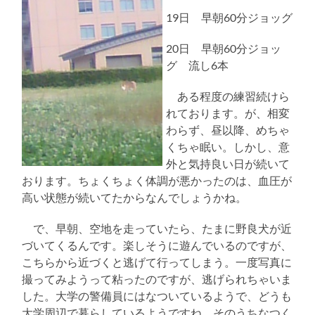
19日 早朝60分ジョッグ
20日 早朝60分ジョッ
グ 流し6本
ある程度の練習続けら
れております。が、相変
わらず、昼以降、めちゃ
くちゃ眠い。しかし、意
外と気持良い日が続いて
おります。ちょくちょく体調が悪かったのは、血圧が
高い状態が続いてたからなんでしょうかね。
で、早朝、空地を走っていたら、たまに野良犬が近
づいてくるんです。楽しそうに遊んでいるのですが、
こちらから近づくと逃げて行ってしまう。一度写真に
撮ってみようって粘ったのですが、逃げられちゃいま
した。大学の警備員にはなついているようで、どうも
大学周辺で暮らしているようですね。そのうちなつく