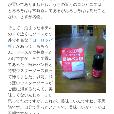
が置いてありましたね。うちの近くのコンビニでは、
とろろそばは常時置いてあるがおろしそばは見たこと
ない。さすが名物。
そして、泊まったホテル
のすぐ近くにソースかつ
丼で有名な「
ヨーロッパ
軒
」があって、もちろ
ん、ソースかつ丼食べた
わけですが、そこで置い
てあった、極細パン粉と
特製ウスターソース買っ
て帰りました。以前、脂
っぽいウスターソースが
ご飯に混ざるなんて、美
味しくないんじゃ…って
思ってたのですが、これが、美味しいんですね。不思
議です。自分で作ったところで、美味しいかどうかは
不明ですが・・・