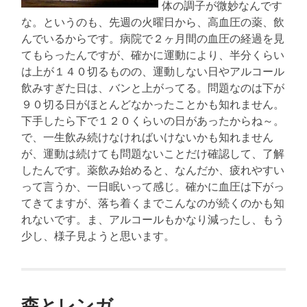
体の調子が微妙なんです
な。というのも、先週の火曜日から、高血圧の薬、飲
んでいるからです。病院で２ヶ月間の血圧の経過を見
てもらったんですが、確かに運動により、半分くらい
は上が１４０切るものの、運動しない日やアルコール
飲みすぎた日は、バンと上がってる。問題なのは下が
９０切る日がほとんどなかったことかも知れません。
下手したら下で１２０くらいの日があったからね～。
で、一生飲み続けなければいけないかも知れません
が、運動は続けても問題ないことだけ確認して、了解
したんです。薬飲み始めると、なんだか、疲れやすい
って言うか、一日眠いって感じ。確かに血圧は下がっ
てきてますが、落ち着くまでこんなのが続くのかも知
れないです。ま、アルコールもかなり減ったし、もう
少し、様子見ようと思います。
森とレンガ