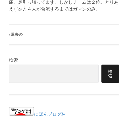
痛。足引っ張ってます。しかしチームは２位。とりあ
えず夕方４人が合流するまではガマンのみ。
«過去の
検索
検
索
にほんブログ村