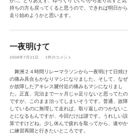
が…。とりあえず、ゆっくりでいいから走り出すと気
持ちの方も戻ってくると思うので、できれば明日から
走り始めようかと思います。
一夜明けて
2008年7月21日
/
1件のコメント
舞洲２４時間リレーマラソンから一夜明けて日焼け
の痛み具合もかなりマシになりました。そして、なぜ
か故障したアキレス腱付近の痛みもマシになりまし
た。正直、完治まで一ヶ月じゃ足りないと思ってたの
ですが、このまま治ってしまいそうです。普通、故障
しているのに無理して走れば、取り返しのつかないこ
とになるもんですが、今回だけは謎です。うれしい誤
算ですけどね。少し休んで疲れを取ってから、速やか
に練習再開と行きたいところです。