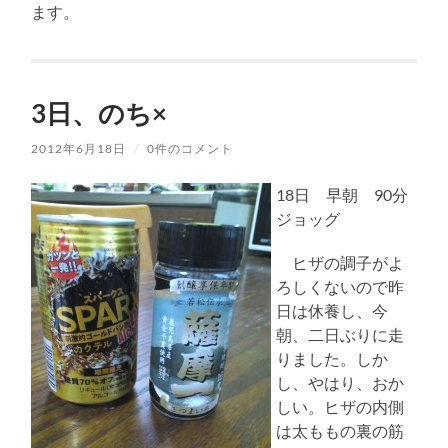
ます。
3日、のち×
2012年6月18日
/
0件のコメント
18日 早朝 90分
ジョッグ
ヒザの調子がよ
ろしくないので昨
日は休養し、今
朝、二日ぶりに走
りました。しか
し、やはり、おか
しい。ヒザの内側
は太ももの裏の筋