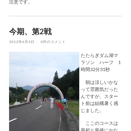
注意です。
今期、第2戦
2012年6月4日
/
0件のコメント
たたらぎダム湖マ
ラソン ハーフ 1
時間32分31秒
朝は涼しいかな
って雰囲気だった
んですが、スター
ト前は結構暑く感
じました。
ここのコースは
最初と最後にかな