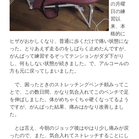
の月曜
日の練
習以
来、本
格的に
ヒザがおかしくなり、普通に歩くだけで痛い状態にな
った。とりあえず走るのをしばらく止めたんですが、
がんばって練習するぞってテンションがダダ下がり
し、何もしない状態が続きました。で、アルコールの
方も元に戻ってしまいました。
で、困ったときのストレッチングベンチ頼みってこ
とで、この数日間、かなり気合入れてこのベンチで足
を伸ばしました。体がめちゃくちゃ硬くなってるよう
ですが、がんばった結果、痛みはかなり改善しまし
た。
とは言え、今朝のジョッグ後はやはり少し痛みが戻
ったので、また、気合入れてストレッチすることにし