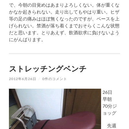
で、今朝の目覚めはあまりよろしくない。体が重くな
かなか起きられない。走り出してもやはり重い。ヒザ
等の足の痛みはほぼ無くなったのですが、ペースを上
げられない。禁酒が落ち着くまでおそらくこんな状態
だと思います。とりあえず、飲酒欲求に負けないよう
にがんばります。
ストレッチングベンチ
2012年6月26日
/
0件のコメント
26日
早朝
70分ジ
ョッグ
先週