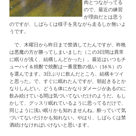
肉とつながってる
ので、最近の練習
が理由だとは思う
のですが、しばらくは様子を見ながら走るしか無いよ
うです。
で、木曜日から昨日まで禁酒してたんですが、昨晩
は悪魔の方が勝ってしまいました（この3日間は異常
に眠りが浅く、結構しんどかった）。最近はいつもチ
ューハイ＆焼酎で焼酎は一番度数の低い（16％）の
を選んでます。3日ぶりに飲んだところ、結構キツイ
と思った。で、すぐに眠れたんですが、朝起きるとか
なりしんどい。どうも体にかなりダメージがあるのに
飲み続けている間は気づいてないだけのようだ。もし
かして、グッスリ眠れているように思ってるだけで、
同じように浅い眠りかも知れませんね。酔っていて気
づいてないだけかも知れない。やはり、しばらくは禁
酒続けなければいけないと思います。