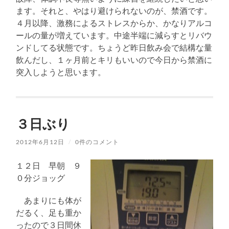
ます。それと、やはり避けられないのが、禁酒です。
４月以降、激務によるストレスからか、かなりアルコ
ールの量が増えています。中途半端に減らすとリバウ
ンドしてる状態です。ちょうど昨日飲み会で結構な量
飲んだし、１ヶ月前とキリもいいので今日から禁酒に
突入しようと思います。
３日ぶり
2012年6月12日
/
0件のコメント
１２日 早朝 ９
０分ジョッグ
あまりにも体が
だるく、足も重か
ったので３日間休