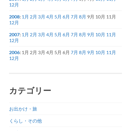
12月
2008
:
1月
2月
3月
4月
5月
6月
7月
8月
9月
10月
11月
12月
2007
:
1月
2月
3月
4月
5月
6月
7月
8月
9月
10月
11月
12月
2006
:
1月
2月
3月
4月
5月
6月
7月
8月
9月
10月
11月
12月
カテゴリー
お出かけ・旅
くらし・その他