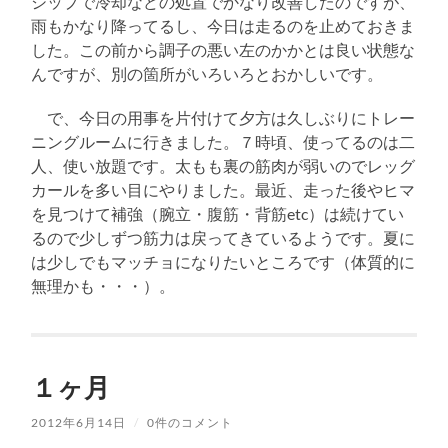
シップで冷却などの処置でかなり改善したのですが、
雨もかなり降ってるし、今日は走るのを止めておきま
した。この前から調子の悪い左のかかとは良い状態な
んですが、別の箇所がいろいろとおかしいです。
で、今日の用事を片付けて夕方は久しぶりにトレー
ニングルームに行きました。７時頃、使ってるのは二
人、使い放題です。太もも裏の筋肉が弱いのでレッグ
カールを多い目にやりました。最近、走った後やヒマ
を見つけて補強（腕立・腹筋・背筋etc）は続けてい
るので少しずつ筋力は戻ってきているようです。夏に
は少しでもマッチョになりたいところです（体質的に
無理かも・・・）。
１ヶ月
2012年6月14日
/
0件のコメント