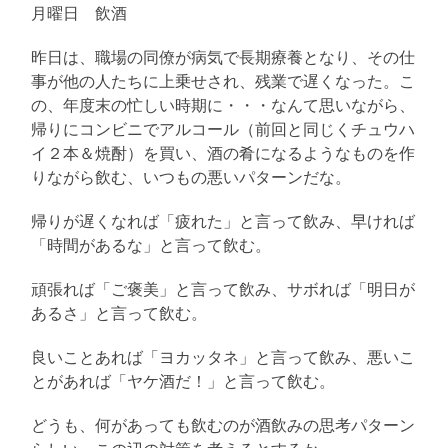
月曜日 飲酒
昨日は、職場の同僚が病気で長期療養となり、その仕
事が他の人たちに上乗せされ、残業で遅くなった。こ
の、年度末の忙しい時期に・・・なんて思いながら、
帰りにコンビニでアルコール（前回と同じくチュウハ
イ２本＆焼酎）を買い、酒の肴になるようなものを作
りながら飲む、いつもの悪いパターンだな。
帰りが遅くなれば「疲れた」と言って飲み、早ければ
「時間があるな」と言って飲む。
頑張れば「ご褒美」と言って飲み、サボれば「明日が
あるさ」と言って飲む。
良いことあれば「ヨカッタネ」と言って飲み、悪いこ
とがあれば「ヤケ酒だ！」と言って飲む。
どうも、何があっても飲むのが酒飲みの思考パターン