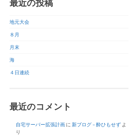
最近の投稿
地元大会
８月
月末
海
４日連続
最近のコメント
自宅サーバー拡張計画
に
新ブログ – 酔ひもせず
よ
り