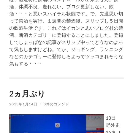
酒、体調不良、走れない、ブログ更新しない、飲
酒・・・と悪いスパイラル状態です。で、先週思い切
って禁酒を実行、１週間の禁酒後、スリップし５日間
の飲酒生活です。これではイカンと思いブログ村の禁
酒、断酒カテゴリーに登録することにしました。登録
してしょっぱなの記事がスリップ中ってどうなのよっ
て気もしますけどね。てか、ジョギング、ランニング
などのカテゴリーに登録しろよってツッコまれそうな
気もする・・・
2ヵ月ぶり
2013年1月14日
/
0件のコメント
13日
野外走
16キロ