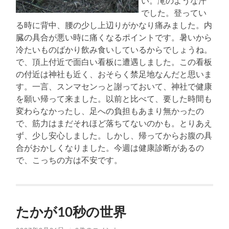
い。滝のような汗
でした。登ってい
る時に背中、腰の少し上辺りがかなり痛みました。内
臓の具合が悪い時に痛くなるポイントです。暑いから
冷たいものばかり飲み食いしているからでしょうね。
で、頂上付近で面白い看板に遭遇しました。この看板
の付近は神社も近く、おそらく禁足地なんだと思いま
す。一言、スンマセンっと謝っておいて、神社で健康
を願い帰って来ました。以前と比べて、要した時間も
変わらなかったし、足への負担もあまり無かったの
で、筋力はまだそれほど落ちてないのかも。とりあえ
ず、少し安心しました。しかし、帰ってからお腹の具
合がおかしくなりました。今週は健康診断があるの
で、こっちの方は不安です。
たかが10秒の世界