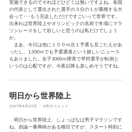
実施できるのでそれほどひどくは無いですよね。各国
の代表として選出された選手の３分の１が棄権する大
会って･･･もう完走しただけですごいって世界です。
出来れば世界陸上やオリンピックの名前で冬場にマラ
ソンレースをして欲しいと思うのは私だけでしょう
か。
まあ、今日は他に１００ｍ次１予選も見ごたえがあ
ったし、1,500ｍでも予選通過という嬉しいニュース
もありました。女子3000ｍ障害で早狩選手が転倒と
いうのは心配ですが、今夜以降も楽しめそうですね。
明日から世界陸上
2007年8月24日
/
0件のコメント
明日から世界陸上、しょっぱなは男子マラソンです
ね。勿論一番興味がある種目ですが、スタート時刻に