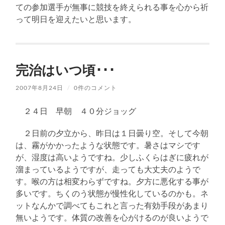
ての参加選手が無事に競技を終えられる事を心から祈
って明日を迎えたいと思います。
完治はいつ頃･･･
2007年8月24日
/
0件のコメント
２４日 早朝 ４０分ジョッグ
２日前の夕立から、昨日は１日曇り空。そして今朝
は、霧がかかったような状態です。暑さはマシです
が、湿度は高いようですね。少しふくらはぎに疲れが
溜まっているようですが、走っても大丈夫のようで
す。喉の方は相変わらずですね。夕方に悪化する事が
多いです。ちくのう状態が慢性化しているのかも。ネ
ットなんかで調べてもこれと言った有効手段があまり
無いようです。体質の改善を心がけるのが良いようで