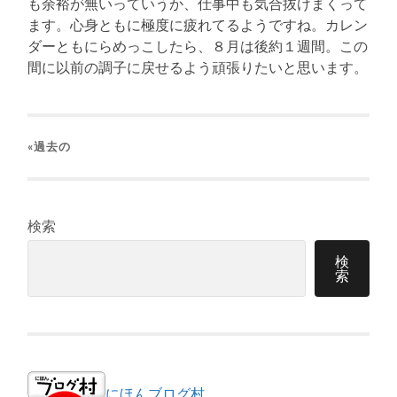
も余裕が無いっていうか、仕事中も気合抜けまくって
ます。心身ともに極度に疲れてるようですね。カレン
ダーともにらめっこしたら、８月は後約１週間。この
間に以前の調子に戻せるよう頑張りたいと思います。
«過去の
検索
検
索
にほんブログ村