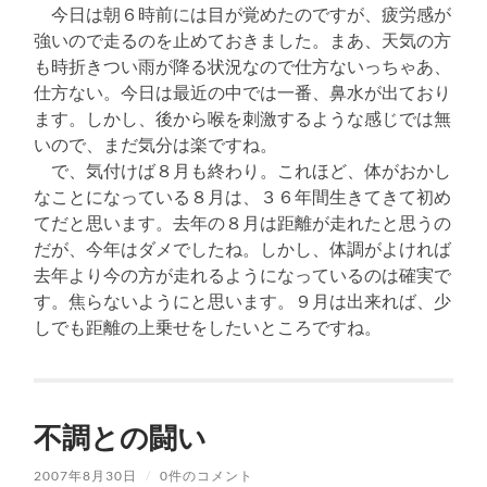
今日は朝６時前には目が覚めたのですが、疲労感が
強いので走るのを止めておきました。まあ、天気の方
も時折きつい雨が降る状況なので仕方ないっちゃあ、
仕方ない。今日は最近の中では一番、鼻水が出ており
ます。しかし、後から喉を刺激するような感じでは無
いので、まだ気分は楽ですね。
で、気付けば８月も終わり。これほど、体がおかし
なことになっている８月は、３６年間生きてきて初め
てだと思います。去年の８月は距離が走れたと思うの
だが、今年はダメでしたね。しかし、体調がよければ
去年より今の方が走れるようになっているのは確実で
す。焦らないようにと思います。９月は出来れば、少
しでも距離の上乗せをしたいところですね。
不調との闘い
2007年8月30日
/
0件のコメント