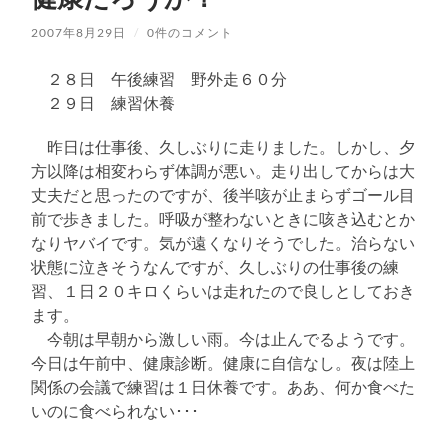
2007年8月29日
/
0件のコメント
２８日 午後練習 野外走６０分
２９日 練習休養
昨日は仕事後、久しぶりに走りました。しかし、夕
方以降は相変わらず体調が悪い。走り出してからは大
丈夫だと思ったのですが、後半咳が止まらずゴール目
前で歩きました。呼吸が整わないときに咳き込むとか
なりヤバイです。気が遠くなりそうでした。治らない
状態に泣きそうなんですが、久しぶりの仕事後の練
習、１日２０キロくらいは走れたので良しとしておき
ます。
今朝は早朝から激しい雨。今は止んでるようです。
今日は午前中、健康診断。健康に自信なし。夜は陸上
関係の会議で練習は１日休養です。ああ、何か食べた
いのに食べられない･･･