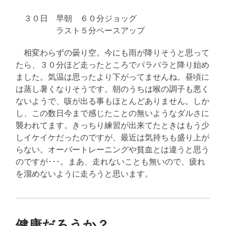
３０日 早朝 ６０分ジョッグ
ラスト５分ペースアップ
相変わらずの曇り空。今にも雨が降りそうと思って
たら、３０分ほど走ったところでパラパラと降り始め
ました。気温は思ったより下がってませんね。昼頃に
は蒸し暑くなりそうです。朝のうちは喉の調子も悪く
ないようで、咳が出る事もほとんどありません。しか
し、この数日今まで感じたことの無いようなダルさに
襲われてます。きっちり練習が出来てたときはもう少
しイケイケだったのですが、最近は気持ちも盛り上が
らない。オーバートレーニングや貧血とは違うと思う
のですが･･･。まあ、走れないことも無いので、疲れ
を溜めないように走ろうと思います。
健康だろうか？