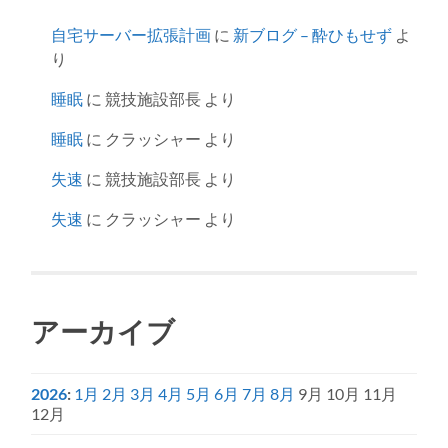
自宅サーバー拡張計画
に
新ブログ – 酔ひもせず
よ
り
睡眠
に
競技施設部長
より
睡眠
に
クラッシャー
より
失速
に
競技施設部長
より
失速
に
クラッシャー
より
アーカイブ
2026
:
1月
2月
3月
4月
5月
6月
7月
8月
9月
10月
11月
12月