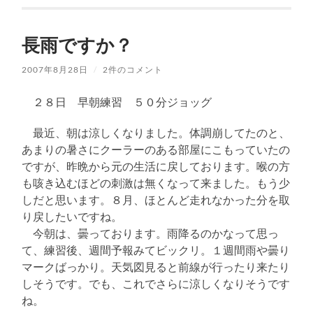
長雨ですか？
2007年8月28日
/
2件のコメント
２８日 早朝練習 ５０分ジョッグ
最近、朝は涼しくなりました。体調崩してたのと、
あまりの暑さにクーラーのある部屋にこもっていたの
ですが、昨晩から元の生活に戻しております。喉の方
も咳き込むほどの刺激は無くなって来ました。もう少
しだと思います。８月、ほとんど走れなかった分を取
り戻したいですね。
今朝は、曇っております。雨降るのかなって思っ
て、練習後、週間予報みてビックリ。１週間雨や曇り
マークばっかり。天気図見ると前線が行ったり来たり
しそうです。でも、これでさらに涼しくなりそうです
ね。