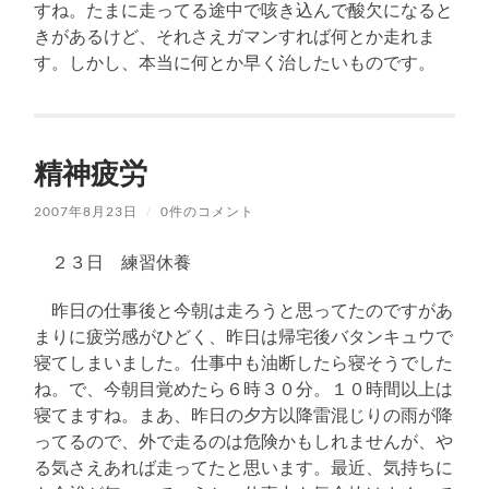
すね。たまに走ってる途中で咳き込んで酸欠になると
きがあるけど、それさえガマンすれば何とか走れま
す。しかし、本当に何とか早く治したいものです。
精神疲労
2007年8月23日
/
0件のコメント
２３日 練習休養
昨日の仕事後と今朝は走ろうと思ってたのですがあ
まりに疲労感がひどく、昨日は帰宅後バタンキュウで
寝てしまいました。仕事中も油断したら寝そうでした
ね。で、今朝目覚めたら６時３０分。１０時間以上は
寝てますね。まあ、昨日の夕方以降雷混じりの雨が降
ってるので、外で走るのは危険かもしれませんが、や
る気さえあれば走ってたと思います。最近、気持ちに