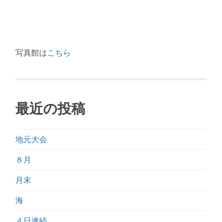
写真館は
こちら
最近の投稿
地元大会
８月
月末
海
４日連続