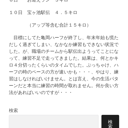
１０日 宝ヶ池駅伝 ４．５キロ
（アップ等含む合計１５キロ）
目標にしてた亀岡ハーフが終了し、年末年始も慌た
だしく過ぎてしまい、なかなか練習もできない状況で
した。が、職場のチームから駅伝出ようってことにな
って、練習不足で走ってきました。結果は、何とかキ
ロ４分切ったくらいのタイムでした。ぶっちゃけ、ハ
ーフの時のペースの方が速いかも・・・、やはり、練
習はしなければいけません。とは言え、今の生活パタ
ーンだと本当に練習の時間が取れません。何か良い方
法があればいいのですが・・・
検索
検
索