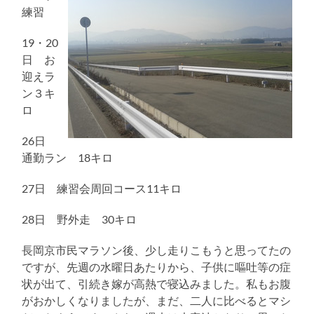
練習
19・20
日 お
迎えラ
ン３キ
ロ
26日
通勤ラン 18キロ
27日 練習会周回コース11キロ
28日 野外走 30キロ
長岡京市民マラソン後、少し走りこもうと思ってたの
ですが、先週の水曜日あたりから、子供に嘔吐等の症
状が出て、引続き嫁が高熱で寝込みました。私もお腹
がおかしくなりましたが、まだ、二人に比べるとマシ