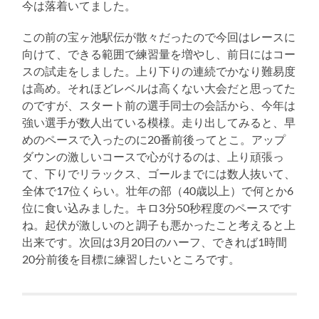
今は落着いてました。
この前の宝ヶ池駅伝が散々だったので今回はレースに
向けて、できる範囲で練習量を増やし、前日にはコー
スの試走をしました。上り下りの連続でかなり難易度
は高め。それほどレベルは高くない大会だと思ってた
のですが、スタート前の選手同士の会話から、今年は
強い選手が数人出ている模様。走り出してみると、早
めのペースで入ったのに20番前後ってとこ。アップ
ダウンの激しいコースで心がけるのは、上り頑張っ
て、下りでリラックス、ゴールまでには数人抜いて、
全体で17位くらい。壮年の部（40歳以上）で何とか6
位に食い込みました。キロ3分50秒程度のペースです
ね。起伏が激しいのと調子も悪かったこと考えると上
出来です。次回は3月20日のハーフ、できれば1時間
20分前後を目標に練習したいところです。