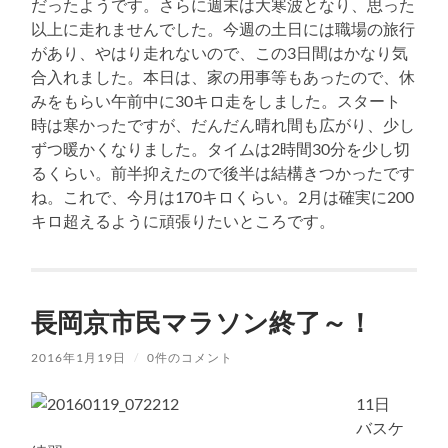
だったようです。さらに週末は大寒波となり、思った
以上に走れませんでした。今週の土日には職場の旅行
があり、やはり走れないので、この3日間はかなり気
合入れました。本日は、家の用事等もあったので、休
みをもらい午前中に30キロ走をしました。スタート
時は寒かったですが、だんだん晴れ間も広がり、少し
ずつ暖かくなりました。タイムは2時間30分を少し切
るくらい。前半抑えたので後半は結構きつかったです
ね。これで、今月は170キロくらい。2月は確実に200
キロ超えるように頑張りたいところです。
長岡京市民マラソン終了～！
2016年1月19日
/
0件のコメント
11日
バスケ