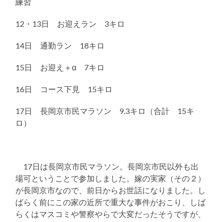
練習
12・13日 お迎えラン 3キロ
14日 通勤ラン 18キロ
15日 お迎え＋α 7キロ
16日 コース下見 15キロ
17日 長岡京市民マラソン 9.3キロ（合計 15キ
ロ）
17日は長岡京市民マラソン。長岡京市民以外も出
場可ということで参加しました。嫁の実家（その２）
が長岡京市なので、前日からお世話になりました。し
ばらく前にこの家の近所で重大な事件がおこり、しば
らくはマスコミや警察やらで大変だったそうですが、