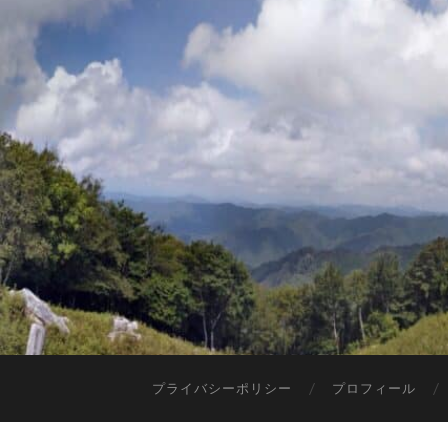
プライバシーポリシー
プロフィール