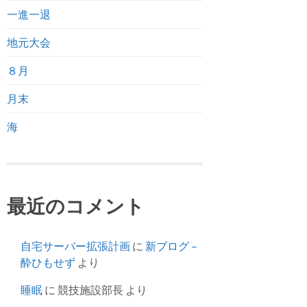
一進一退
地元大会
８月
月末
海
最近のコメント
自宅サーバー拡張計画
に
新ブログ –
酔ひもせず
より
睡眠
に
競技施設部長
より