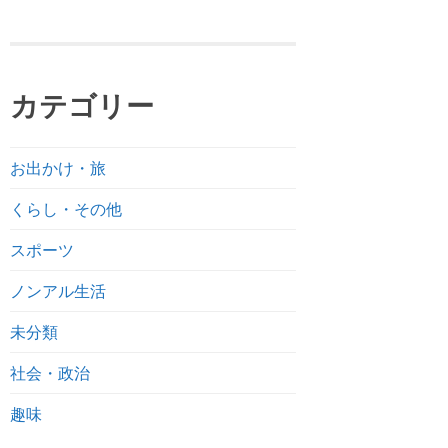
カテゴリー
お出かけ・旅
くらし・その他
スポーツ
ノンアル生活
未分類
社会・政治
趣味