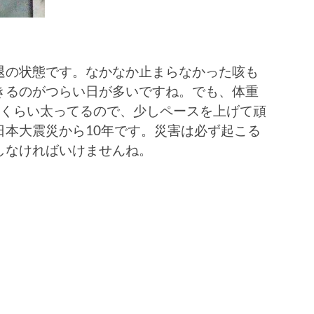
の状態です。なかなか止まらなかった咳も
きるのがつらい日が多いですね。でも、体重
ロくらい太ってるので、少しペースを上げて頑
日本大震災から10年です。災害は必ず起こる
しなければいけませんね。