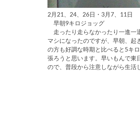
2月21、24、26日・3月7、11日
早朝9キロジョッグ
走ったり走らなかったり一進一退
マシになったのですが、早朝、起
の方も好調な時期と比べると5キ
張ろうと思います。早いもんで東
ので、普段から注意しながら生活