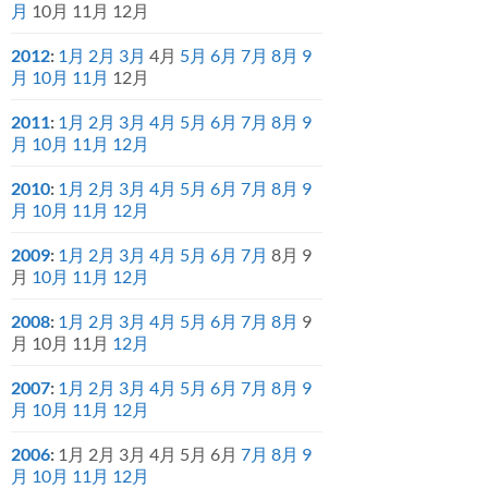
月
10月
11月
12月
2012
:
1月
2月
3月
4月
5月
6月
7月
8月
9
月
10月
11月
12月
2011
:
1月
2月
3月
4月
5月
6月
7月
8月
9
月
10月
11月
12月
2010
:
1月
2月
3月
4月
5月
6月
7月
8月
9
月
10月
11月
12月
2009
:
1月
2月
3月
4月
5月
6月
7月
8月
9
月
10月
11月
12月
2008
:
1月
2月
3月
4月
5月
6月
7月
8月
9
月
10月
11月
12月
2007
:
1月
2月
3月
4月
5月
6月
7月
8月
9
月
10月
11月
12月
2006
:
1月
2月
3月
4月
5月
6月
7月
8月
9
月
10月
11月
12月