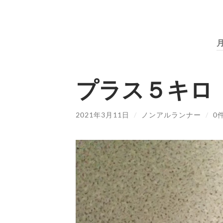
月
プラス５キロ
2021年3月11日
/
ノンアルランナー
/
0