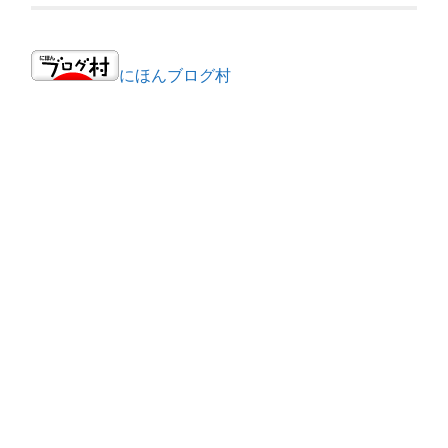
にほんブログ村