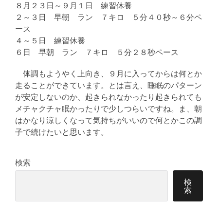
８月２３日～９月１日 練習休養
２～３日 早朝 ラン ７キロ ５分４０秒～６分ペ
ース
４～５日 練習休養
６日 早朝 ラン ７キロ ５分２８秒ペース
体調もようやく上向き、９月に入ってからは何とか
走ることができています。とは言え、睡眠のパターン
が安定しないのか、起きられなかったり起きられても
メチャクチャ眠かったりで少しつらいですね。ま、朝
はかなり涼しくなって気持ちがいいので何とかこの調
子で続けたいと思います。
検索
検
索