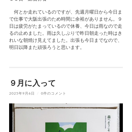
何とか走れているのですが、先週月曜日から今日ま
で仕事で大阪出張のため時間に余裕がありません。９
日は疲労がたまっているので休養、今日は雨なので走
るの止めました。雨は久しぶりで昨日朝走った時はき
れいな朝焼け見えてました。出張も今日までなので、
明日以降また頑張ろうと思います。
９月に入って
2025年9月6日
/
0件のコメント