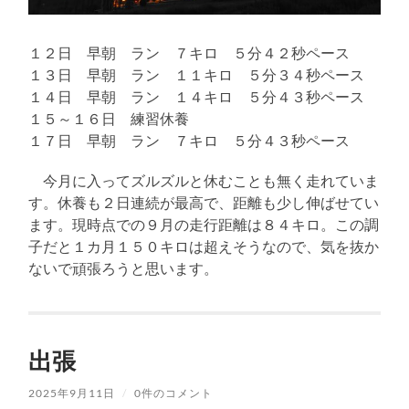
１２日 早朝 ラン ７キロ ５分４２秒ペース
１３日 早朝 ラン １１キロ ５分３４秒ペース
１４日 早朝 ラン １４キロ ５分４３秒ペース
１５～１６日 練習休養
１７日 早朝 ラン ７キロ ５分４３秒ペース
今月に入ってズルズルと休むことも無く走れていま
す。休養も２日連続が最高で、距離も少し伸ばせてい
ます。現時点での９月の走行距離は８４キロ。この調
子だと１カ月１５０キロは超えそうなので、気を抜か
ないで頑張ろうと思います。
出張
2025年9月11日
/
0件のコメント