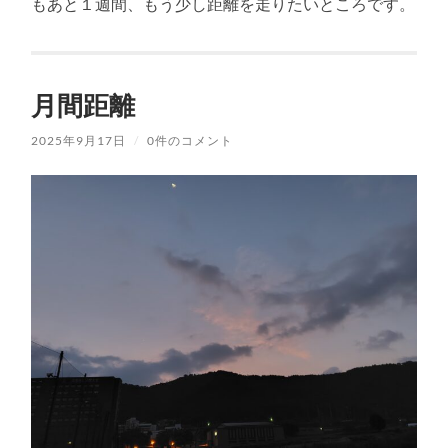
もあと１週間、もう少し距離を走りたいところです。
月間距離
2025年9月17日
/
0件のコメント