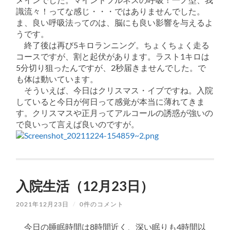
識流々！ってな感じ・・・ではありませんでした。
ま、良い呼吸法ってのは、脳にも良い影響を与えるよ
うです。
終了後は再び5キロランニング。ちょくちょく走る
コースですが、割と起伏があります。ラスト1キロは
5分切り狙ったんですが、2秒届きませんでした。で
も体は動いています。
そういえば、今日はクリスマス・イブですね。入院
していると今日が何日って感覚が本当に薄れてきま
す。クリスマスや正月ってアルコールの誘惑が強いの
で良いって言えば良いのですが。
入院生活（12月23日）
2021年12月23日
/
0件のコメント
今日の睡眠時間は8時間近く、深い眠りも4時間以