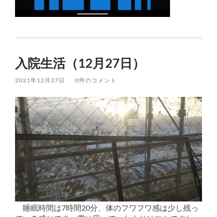
入院生活（12月27日）
2021年12月27日
/
0件のコメント
睡眠時間は7時間20分、体のフワフワ感は少し残っ