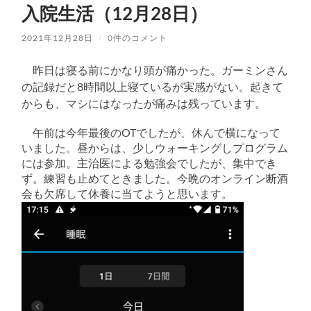
入院生活（12月28日）
2021年12月28日
/
0件のコメント
昨日は寝る前にかなり頭が痛かった。ガーミンさん
の記録だと8時間以上寝ているが実感がない。起きて
からも、マシにはなったが痛みは残っています。
午前は今年最後のOTでしたが、休んで横になって
いました。昼からは、少しウォーキングしプログラム
には参加。主治医による勉強会でしたが、集中でき
ず。練習も止めてときました。今晩のオンライン断酒
会も欠席して休養に当てようと思います。