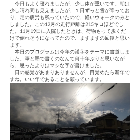
今日もよく寝れましたが、少し体が重いです。朝は
少し晴れ間も見えましたが、１日ずっと雪が降ってお
り、足の疲労も残っていたので、軽いウォークのみと
しました。この12月の走行距離は215キロほどでし
た。11月19日に入院したときは、荷物もって歩くだ
けで倒れそうになってたので、まずまずの回復と思い
ます。
本日のプログラムは今年の漢字をテーマに書道しま
した。筆と墨で書くのなんて何十年ぶりと思いなが
ら、思ったよりはマシな字が書けました。
日の感覚があまりありませんが、目覚めたら新年で
すね。いい年であることを願っています。