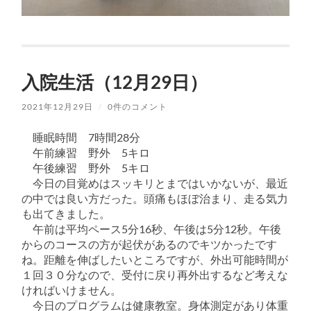
入院生活（12月29日）
2021年12月29日
/
0件のコメント
睡眠時間 7時間28分
午前練習 野外 5キロ
午後練習 野外 5キロ
今日の目覚めはスッキリとまではいかないが、最近
の中では良い方だった。頭痛もほぼ治まり、走る気力
も出てきました。
午前は平均ペース5分16秒、午後は5分12秒。午後
からのコースの方が起伏があるのでキツかったです
ね。距離を伸ばしたいところですが、外出可能時間が
１回３０分なので、受付に戻り再外出するなど考えな
ければいけません。
今日のプログラムは健康教室。身体測定があり体重