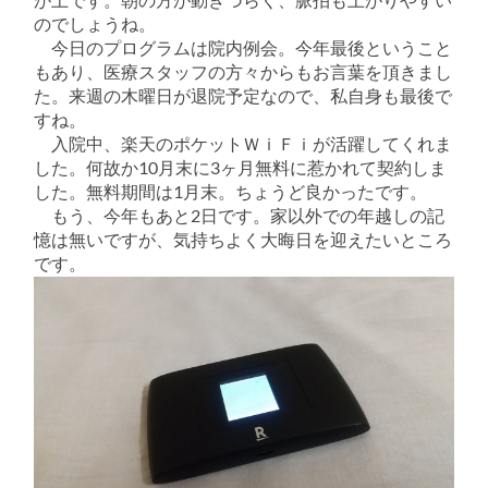
のでしょうね。
今日のプログラムは院内例会。今年最後ということ
もあり、医療スタッフの方々からもお言葉を頂きまし
た。来週の木曜日が退院予定なので、私自身も最後で
すね。
入院中、楽天のポケットＷｉＦｉが活躍してくれま
した。何故か10月末に3ヶ月無料に惹かれて契約しま
した。無料期間は1月末。ちょうど良かったです。
もう、今年もあと2日です。家以外での年越しの記
憶は無いですが、気持ちよく大晦日を迎えたいところ
です。