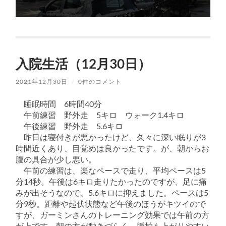
入院生活（12月30日）
2021年12月30日
/
0件のコメント
睡眠時間 6時間40分
午前練習 野外走 5キロ ウォーク1.4キロ
午後練習 野外走 5.6キロ
昨日は寝付きが悪かったけど、久々に深い眠りが3
時間近くあり、目覚めは良かったです。が、朝からお
腹の具合が少し悪い。
午前の練習は、楽なペースで走り、平均ペースは5
分14秒。午後は6キロ走りたかったのですが、足に痛
みが出そうなので、5.6キロに抑えました。ペースは5
分9秒。距離や起伏状態など午後のほうがキツイので
すが、ガーミンさんのトレーニング効果では午前の方
が上です。朝の方が動きづらく、脈拍も上がりやすい