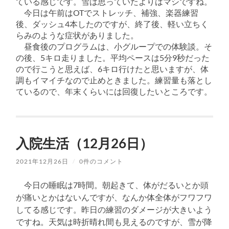
ている感じです。雪は思っていたよりはマシですね。
今日は午前はOTでストレッチ、補強、楽器練習
後、ダッシュ4本したのですが、終了後、軽い立ちく
らみのような症状がありました。
昼食後のプログラムは、小グループでの体験談。そ
の後、5キロ走りました。平均ペースは5分9秒だった
ので行こうと思えば、6キロ行けたと思いますが、体
調もイマイチなので止めときました。練習量も落とし
ているので、年末くらいには回復したいところです。
入院生活（12月26日）
2021年12月26日
/
0件のコメント
今日の睡眠は7時間。朝起きて、体がだるいとか頭
が痛いとかはないんですが、なんか体全体がフワフワ
してる感じです。昨日の練習のダメージが大きいよう
ですね。天気は時折晴れ間も見えるのですが、雪が降