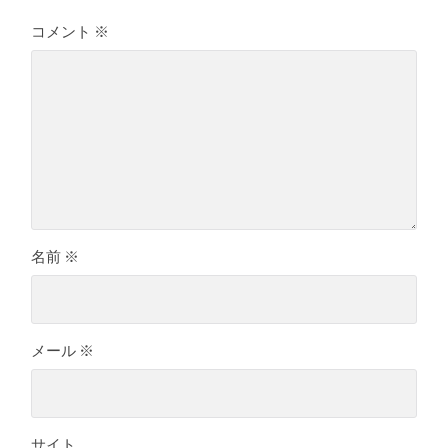
コメント
※
名前
※
メール
※
サイト