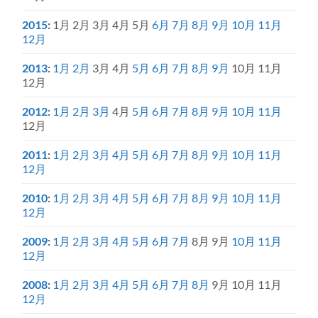
2015
:
1月
2月
3月
4月
5月
6月
7月
8月
9月
10月
11月
12月
2013
:
1月
2月
3月
4月
5月
6月
7月
8月
9月
10月
11月
12月
2012
:
1月
2月
3月
4月
5月
6月
7月
8月
9月
10月
11月
12月
2011
:
1月
2月
3月
4月
5月
6月
7月
8月
9月
10月
11月
12月
2010
:
1月
2月
3月
4月
5月
6月
7月
8月
9月
10月
11月
12月
2009
:
1月
2月
3月
4月
5月
6月
7月
8月
9月
10月
11月
12月
2008
:
1月
2月
3月
4月
5月
6月
7月
8月
9月
10月
11月
12月