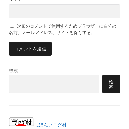
次回のコメントで使用するためブラウザーに自分の
名前、メールアドレス、サイトを保存する。
検索
検
索
にほんブログ村