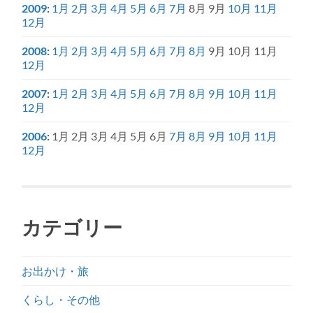
2009
:
1月
2月
3月
4月
5月
6月
7月
8月
9月
10月
11月
12月
2008
:
1月
2月
3月
4月
5月
6月
7月
8月
9月
10月
11月
12月
2007
:
1月
2月
3月
4月
5月
6月
7月
8月
9月
10月
11月
12月
2006
:
1月
2月
3月
4月
5月
6月
7月
8月
9月
10月
11月
12月
カテゴリー
お出かけ・旅
くらし・その他