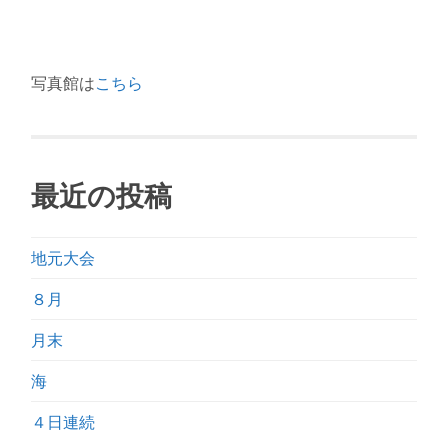
写真館は
こちら
最近の投稿
地元大会
８月
月末
海
４日連続