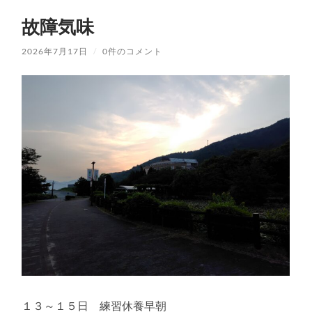
故障気味
2026年7月17日
/
0件のコメント
１３～１５日 練習休養早朝