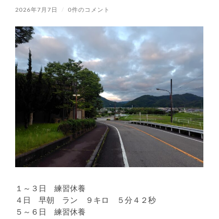
2026年7月7日
/
0件のコメント
１～３日 練習休養
４日 早朝 ラン ９キロ ５分４２秒
５～６日 練習休養