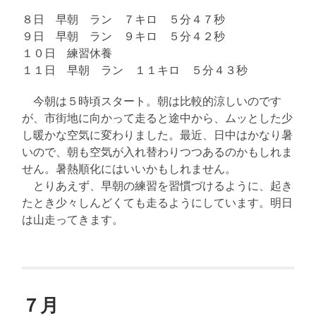
８日 早朝 ラン ７キロ ５分４７秒
９日 早朝 ラン ９キロ ５分４２秒
１０日 練習休養
１１日 早朝 ラン １１キロ ５分４３秒
今朝は５時頃スタート。朝は比較的涼しいのです
が、市街地に向かって走ると途中から、ムッとした少
し暖かな空気に変わりました。最近、日中はかなり暑
いので、朝も空気が入れ替わりつつあるのかもしれま
せん。暑熱順化にはいいかもしれません。
とりあえず、早朝の練習を習慣づけるように、起き
たとき少々しんどくても走るようにしています。明日
は山走ってきます。
７月