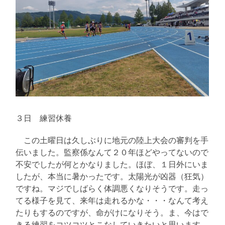
３日 練習休養
この土曜日は久しぶりに地元の陸上大会の審判を手
伝いました。監察係なんて２０年ほどやってないので
不安でしたが何とかなりました。ほぼ、１日外にいま
したが、本当に暑かったです。太陽光が凶器（狂気）
ですね。マジでしばらく体調悪くなりそうです。走っ
てる様子を見て、来年は走れるかな・・・なんて考え
たりもするのですが、命がけになりそう。ま、今はで
きる練習をコツコツとこなしていきたいと思います。