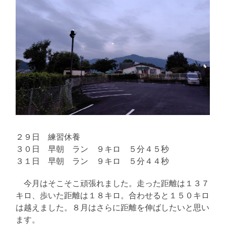
２９日 練習休養
３０日 早朝 ラン ９キロ ５分４５秒
３１日 早朝 ラン ９キロ ５分４４秒
今月はそこそこ頑張れました。走った距離は１３７
キロ、歩いた距離は１８キロ。合わせると１５０キロ
は越えました。８月はさらに距離を伸ばしたいと思い
ます。