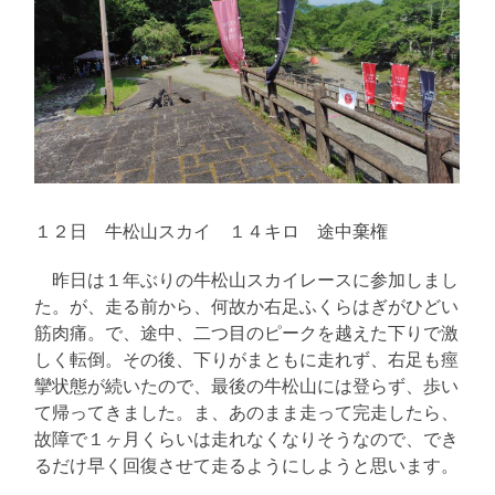
１２日 牛松山スカイ １４キロ 途中棄権
昨日は１年ぶりの牛松山スカイレースに参加しまし
た。が、走る前から、何故か右足ふくらはぎがひどい
筋肉痛。で、途中、二つ目のピークを越えた下りで激
しく転倒。その後、下りがまともに走れず、右足も痙
攣状態が続いたので、最後の牛松山には登らず、歩い
て帰ってきました。ま、あのまま走って完走したら、
故障で１ヶ月くらいは走れなくなりそうなので、でき
るだけ早く回復させて走るようにしようと思います。