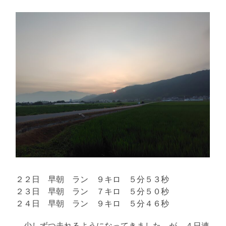
２２日 早朝 ラン ９キロ ５分５３秒
２３日 早朝 ラン ７キロ ５分５０秒
２４日 早朝 ラン ９キロ ５分４６秒
少しずつ走れるようになってきました。が、４日連