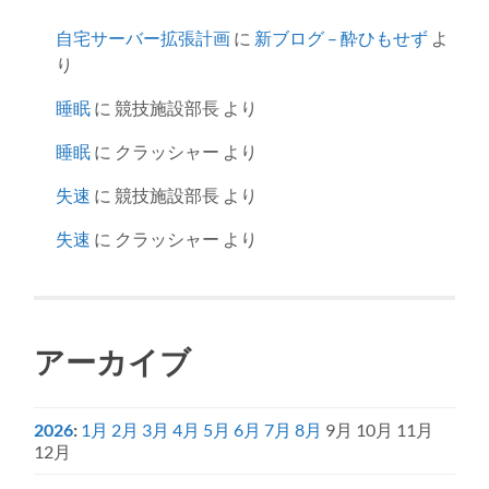
自宅サーバー拡張計画
に
新ブログ – 酔ひもせず
よ
り
睡眠
に
競技施設部長
より
睡眠
に
クラッシャー
より
失速
に
競技施設部長
より
失速
に
クラッシャー
より
アーカイブ
2026
:
1月
2月
3月
4月
5月
6月
7月
8月
9月
10月
11月
12月