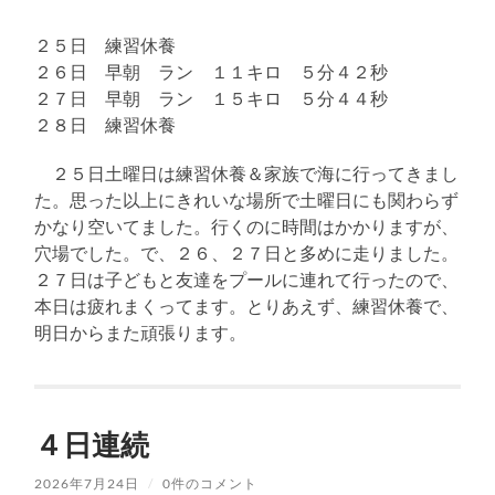
２５日 練習休養
２６日 早朝 ラン １１キロ ５分４２秒
２７日 早朝 ラン １５キロ ５分４４秒
２８日 練習休養
２５日土曜日は練習休養＆家族で海に行ってきまし
た。思った以上にきれいな場所で土曜日にも関わらず
かなり空いてました。行くのに時間はかかりますが、
穴場でした。で、２６、２７日と多めに走りました。
２７日は子どもと友達をプールに連れて行ったので、
本日は疲れまくってます。とりあえず、練習休養で、
明日からまた頑張ります。
４日連続
2026年7月24日
/
0件のコメント