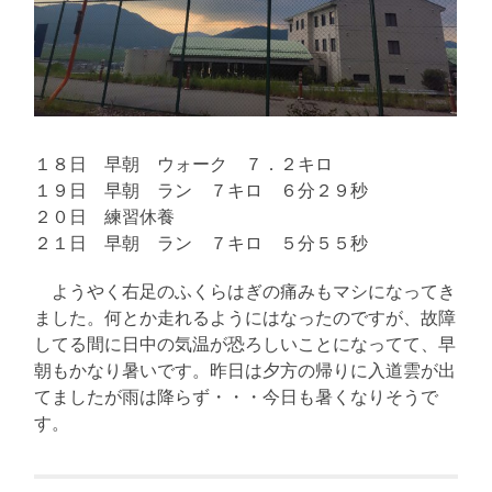
１８日 早朝 ウォーク ７．２キロ
１９日 早朝 ラン ７キロ ６分２９秒
２０日 練習休養
２１日 早朝 ラン ７キロ ５分５５秒
ようやく右足のふくらはぎの痛みもマシになってき
ました。何とか走れるようにはなったのですが、故障
してる間に日中の気温が恐ろしいことになってて、早
朝もかなり暑いです。昨日は夕方の帰りに入道雲が出
てましたが雨は降らず・・・今日も暑くなりそうで
す。