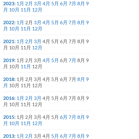
2023
:
1月
2月
3月
4月
5月
6月
7月
8月
9
月
10月
11月
12月
2022
:
1月
2月
3月
4月
5月
6月
7月
8月
9
月
10月
11月
12月
2021
:
1月
2月
3月
4月
5月
6月
7月
8月
9
月
10月
11月
12月
2019
:
1月
2月
3月
4月
5月
6月
7月
8月
9
月
10月
11月
12月
2018
:
1月
2月
3月
4月
5月
6月
7月
8月
9
月
10月
11月
12月
2016
:
1月
2月
3月
4月
5月
6月
7月
8月
9
月
10月
11月
12月
2015
:
1月
2月
3月
4月
5月
6月
7月
8月
9
月
10月
11月
12月
2013
:
1月
2月
3月
4月
5月
6月
7月
8月
9