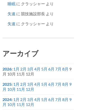
睡眠
に
クラッシャー
より
失速
に
競技施設部長
より
失速
に
クラッシャー
より
アーカイブ
2026
:
1月
2月
3月
4月
5月
6月
7月
8月
9
月
10月
11月
12月
2025
:
1月
2月
3月
4月
5月
6月
7月
8月
9
月
10月
11月
12月
2024
:
1月
2月
3月
4月
5月
6月
7月
8月
9
月
10月
11月
12月