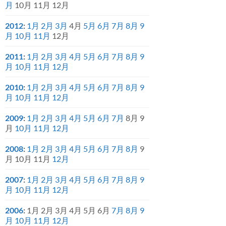
月
10月
11月
12月
2012
:
1月
2月
3月
4月
5月
6月
7月
8月
9
月
10月
11月
12月
2011
:
1月
2月
3月
4月
5月
6月
7月
8月
9
月
10月
11月
12月
2010
:
1月
2月
3月
4月
5月
6月
7月
8月
9
月
10月
11月
12月
2009
:
1月
2月
3月
4月
5月
6月
7月
8月
9
月
10月
11月
12月
2008
:
1月
2月
3月
4月
5月
6月
7月
8月
9
月
10月
11月
12月
2007
:
1月
2月
3月
4月
5月
6月
7月
8月
9
月
10月
11月
12月
2006
:
1月
2月
3月
4月
5月
6月
7月
8月
9
月
10月
11月
12月