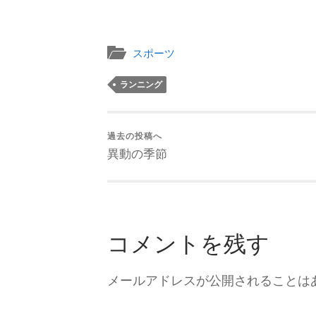
スポーツ
ランニング
過去の投稿へ
異動の季節
コメントを残す
メールアドレスが公開されることは