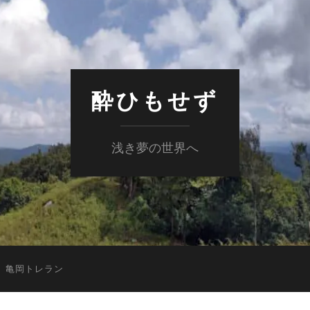
酔ひもせず
浅き夢の世界へ
亀岡トレラン