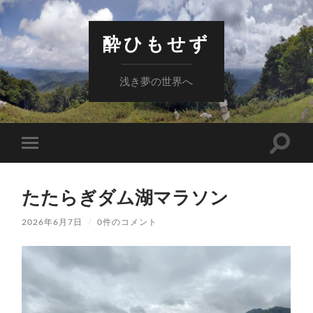
酔ひもせず
浅き夢の世界へ
検
モ
索
バ
フ
イ
ィ
ル
ー
たたらぎダム湖マラソン
メ
ル
ニ
ド
ュ
2026年6月7日
/
0件のコメント
を
ー
切
を
り
切
替
り
え
替
る
え
る