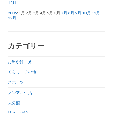
12月
2006
:
1月
2月
3月
4月
5月
6月
7月
8月
9月
10月
11月
12月
カテゴリー
お出かけ・旅
くらし・その他
スポーツ
ノンアル生活
未分類