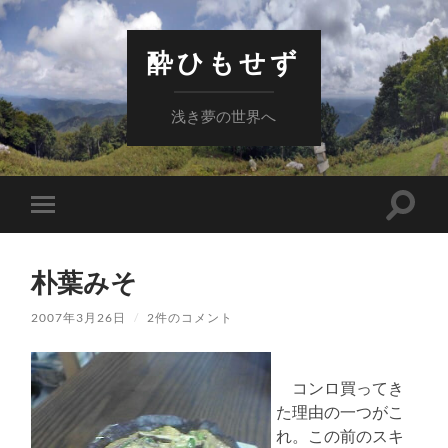
酔ひもせず
浅き夢の世界へ
検
モ
索
バ
フ
イ
ィ
ル
ー
朴葉みそ
メ
ル
ニ
ド
ュ
2007年3月26日
/
2件のコメント
を
ー
切
を
り
切
替
り
え
コンロ買ってき
替
る
た理由の一つがこ
え
る
れ。この前のスキ