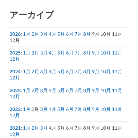
アーカイブ
2026
:
1月
2月
3月
4月
5月
6月
7月
8月
9月
10月
11月
12月
2025
:
1月
2月
3月
4月
5月
6月
7月
8月
9月
10月
11月
12月
2024
:
1月
2月
3月
4月
5月
6月
7月
8月
9月
10月
11月
12月
2023
:
1月
2月
3月
4月
5月
6月
7月
8月
9月
10月
11月
12月
2022
:
1月
2月
3月
4月
5月
6月
7月
8月
9月
10月
11月
12月
2021
:
1月
2月
3月
4月
5月
6月
7月
8月
9月
10月
11月
12月