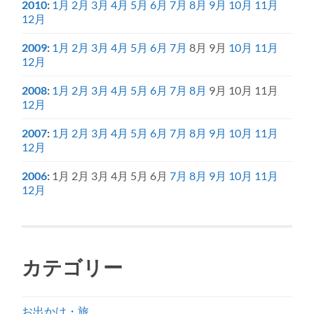
2010
:
1月
2月
3月
4月
5月
6月
7月
8月
9月
10月
11月
12月
2009
:
1月
2月
3月
4月
5月
6月
7月
8月
9月
10月
11月
12月
2008
:
1月
2月
3月
4月
5月
6月
7月
8月
9月
10月
11月
12月
2007
:
1月
2月
3月
4月
5月
6月
7月
8月
9月
10月
11月
12月
2006
:
1月
2月
3月
4月
5月
6月
7月
8月
9月
10月
11月
12月
カテゴリー
お出かけ・旅