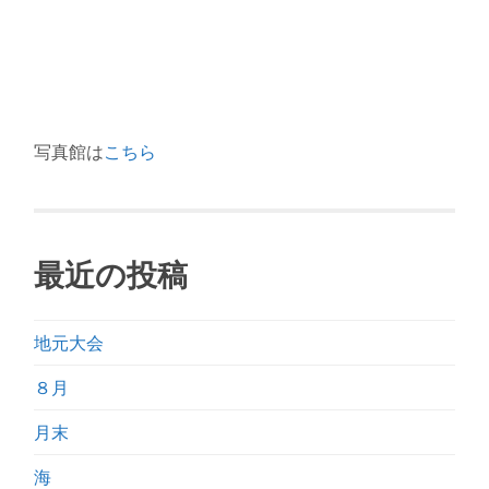
写真館は
こちら
最近の投稿
地元大会
８月
月末
海