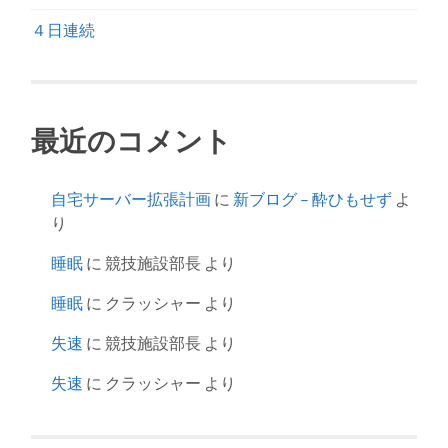
４日連続
最近のコメント
自宅サーバー拡張計画
に
新ブログ – 酔ひもせず
よ
り
睡眠
に
競技施設部長
より
睡眠
に
クラッシャー
より
失速
に
競技施設部長
より
失速
に
クラッシャー
より