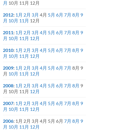
月
10月
11月
12月
2012
:
1月
2月
3月
4月
5月
6月
7月
8月
9
月
10月
11月
12月
2011
:
1月
2月
3月
4月
5月
6月
7月
8月
9
月
10月
11月
12月
2010
:
1月
2月
3月
4月
5月
6月
7月
8月
9
月
10月
11月
12月
2009
:
1月
2月
3月
4月
5月
6月
7月
8月
9
月
10月
11月
12月
2008
:
1月
2月
3月
4月
5月
6月
7月
8月
9
月
10月
11月
12月
2007
:
1月
2月
3月
4月
5月
6月
7月
8月
9
月
10月
11月
12月
2006
:
1月
2月
3月
4月
5月
6月
7月
8月
9
月
10月
11月
12月