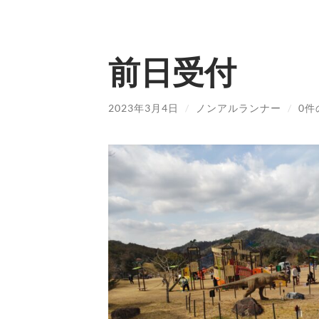
前日受付
2023年3月4日
/
ノンアルランナー
/
0件