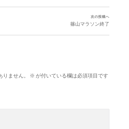
次の投稿へ
篠山マラソン終了
ありません。
※
が付いている欄は必須項目です