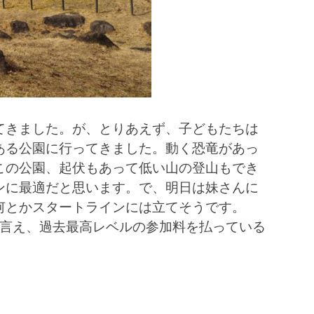
きました。が、とりあえず、子どもたちは
ある公園に行ってきました。動く恐竜があっ
この公園、起伏もあって低い山の登山もでき
ンに最適だと思います。で、明日は妹さんに
何とかスタートラインには立てそうです。
は言え、過去最高レベルの参加料を払っている