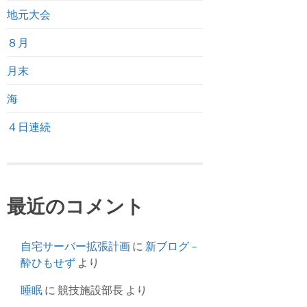
地元大会
８月
月末
海
４日連続
最近のコメント
自宅サーバー拡張計画
に
新ブログ –
酔ひもせず
より
睡眠
に
競技施設部長
より